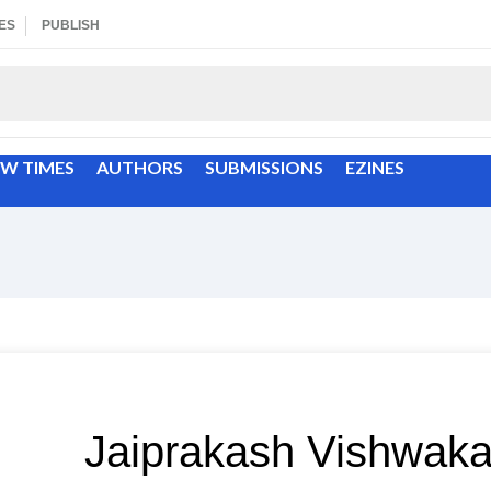
ES
PUBLISH
EW TIMES
AUTHORS
SUBMISSIONS
EZINES
Jaiprakash Vishwak