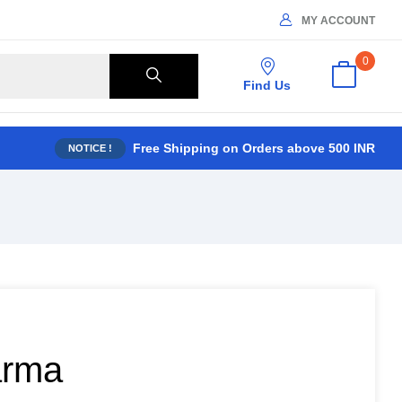
MY ACCOUNT
0
Find Us
Free Shipping on Orders above 500 INR
NOTICE !
arma