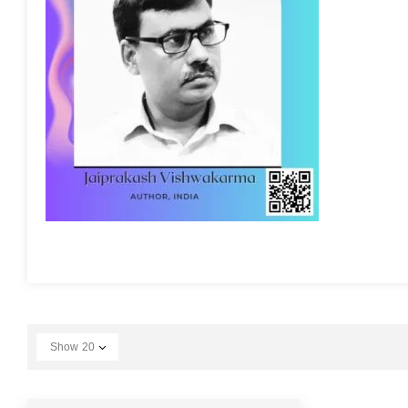
Show
20