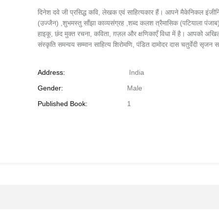
दिनेश दवे जी प्रसिद्ध कवि, लेखक एवं साहित्यकार हैं। आपने मैकेनिकल इंजीनिय
(उज्जैन) ,शुभमस्तु साँझा काव्यसंग्रह ,शब्द कलश त्रैमासिक (पटियाला पंजाब)
हाइकू, छंद मुक्त रचना, कविता, ग़ज़ल और क्षणिकाएँ विधा में है। आपको अखिल भ
संस्कृति समन्वय सम्मान साहित्य शिरोमणि, पंडित दामोदर दास चतुर्वेदी सृजन 
Address:
India
Gender:
Male
Published Book:
1