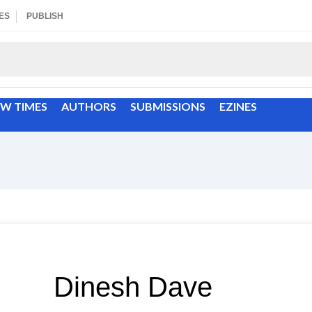
ES
PUBLISH
EW TIMES
AUTHORS
SUBMISSIONS
EZINES
Dinesh Dave