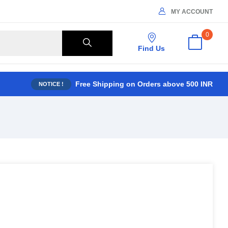
MY ACCOUNT
0
Find Us
Free Shipping on Orders above 500 INR
NOTICE !