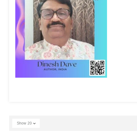
Show
20