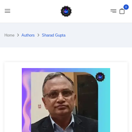
0
Home
Authors
Sharad Gupta