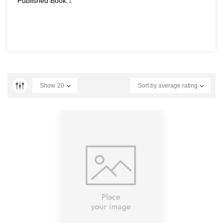
Published Book:
1
Show
20
Sort by average rating