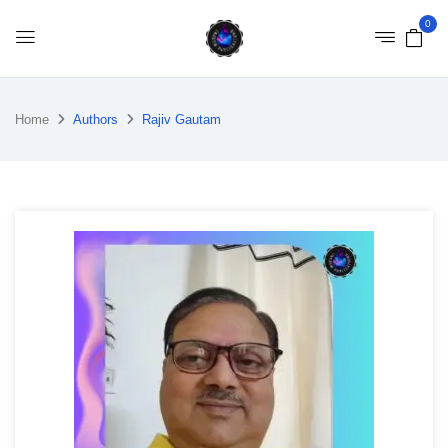
0
Home
Authors
Rajiv Gautam