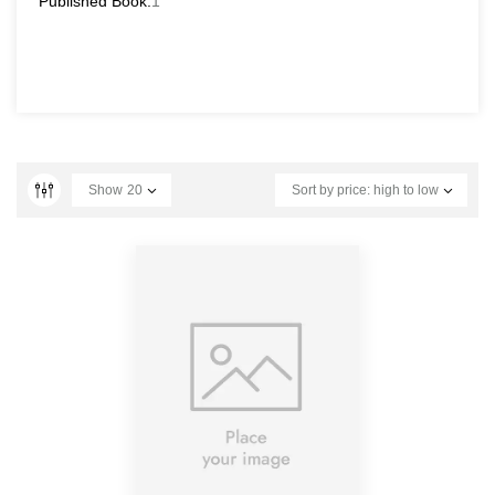
Published Book:
1
Show
20
Sort by price: high to low