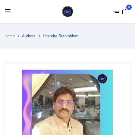
0
Home
Authors
Hitendra Brahmbhatt