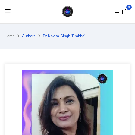
0
Home
Authors
Dr Kavita Singh 'Prabha'