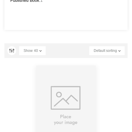
Published Book:
1
Show
40
Default sorting