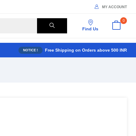
MY ACCOUNT
0
Find Us
Free Shipping on Orders above 500 INR
NOTICE !