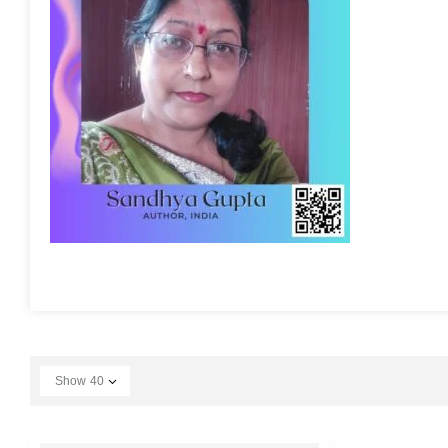
Show
40