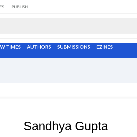
ES
PUBLISH
EW TIMES
AUTHORS
SUBMISSIONS
EZINES
Sandhya Gupta