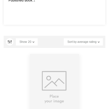
Published Book:
1
Show
20
Sort by average rating