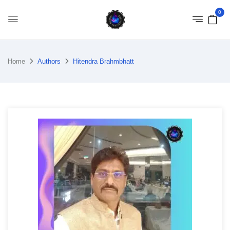
0
Home
Authors
Hitendra Brahmbhatt