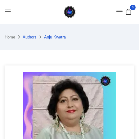
0
Home
Authors
Anju Kwatra